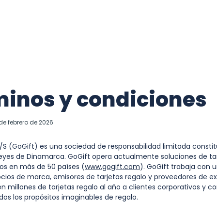
inos y condiciones
 de febrero de 2026
S (GoGift) es una sociedad de responsabilidad limitada consti
 leyes de Dinamarca. GoGift opera actualmente soluciones de ta
los en más de 50 países (
www.gogift.com
). GoGift trabaja con 
ios de marca, emisores de tarjetas regalo y proveedores de ex
en millones de tarjetas regalo al año a clientes corporativos y 
odos los propósitos imaginables de regalo.