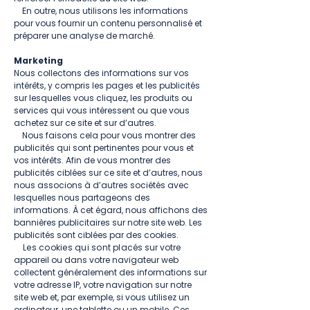
En outre, nous utilisons les informations
pour vous fournir un contenu personnalisé et
préparer une analyse de marché.
Marketing
Nous collectons des informations sur vos
intérêts, y compris les pages et les publicités
sur lesquelles vous cliquez, les produits ou
services qui vous intéressent ou que vous
achetez sur ce site et sur d’autres.
Nous faisons cela pour vous montrer des
publicités qui sont pertinentes pour vous et
vos intérêts. Afin de vous montrer des
publicités ciblées sur ce site et d’autres, nous
nous associons à d’autres sociétés avec
lesquelles nous partageons des
informations. À cet égard, nous affichons des
bannières publicitaires sur notre site web. Les
publicités sont ciblées par des cookies.
Les cookies qui sont placé
s sur votre
appareil ou dans votre navigateur web
collectent généralement des informations sur
votre adresse IP, votre navigation sur notre
site web et, par exemple, si vous utilisez un
ordinateur, une tablette ou un mobile. Ces