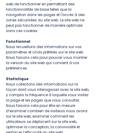
web de fonctionner en permettant des
fonctionnalités de base telles que la
navigation dans les pages et l'accès à des
zones sécurisées du site web. Le site web ne
peut pas fonctionner de manière optimale
sans ces cookies.
Fonctionnel
Nous recueillons des informations sur vos
paramètres et choix préférés sur le site web.
Nous faisons cela pour pouvoir vous montrer
la version du site web qui convient à vos
préférences.
Statistique
Nous collectons des informations sur la
façon dont vous interagissez avec le site web,
y compris la fréquence à laquelle vous visitez
la page et les pages que vous consultez.
Nous faisons cela pour être en mesure
d’examiner combien de visiteurs nous avons
sur le site web, examiner comment les
utilisateurs se déplacent sur le site web,
optimiser la conception, la convivialité et
renforcer l’efficacité du site web.