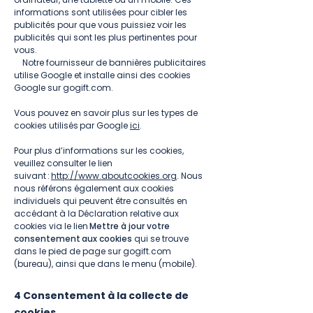
informations sont utilisées pour cibler les
publicités pour que vous puissiez voir les
publicités qui sont les plus pertinentes pour
vous.
Notre fournisseur de bannières publicitaires
utilise Google et installe ainsi des cookies
Google sur gogift.com.
Vous pouvez en savoir plus sur les types de
cookies utilisés par Google
ici
.
Pour plus d’informations sur les cookies,
veuillez consulter le lien
suivant :
http://www.aboutcookies.org
. Nous
nous référons également aux cookies
individuels qui peuvent être consultés en
accédant à la Déclaration relative aux
cookies via le lien
Mettre à jour votre
consentement aux cookies
qui se trouve
dans le pied de page sur gogift.com
(bureau), ainsi que dans le menu (mobile).
4 Consentement à la collecte de
cookies