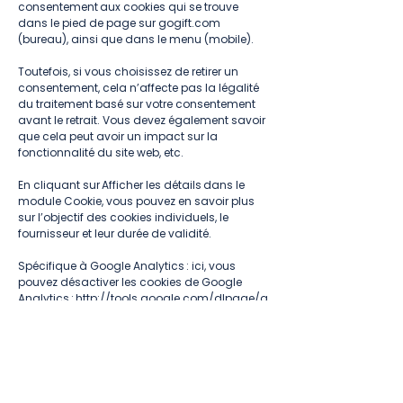
consentement aux cookies qui se trouve
dans le pied de page sur gogift.com
(bureau), ainsi que dans le menu (mobile).
Toutefois, si vous choisissez de retirer un
consentement, cela n’affecte pas la légalité
du traitement basé sur votre consentement
avant le retrait. Vous devez également savoir
que cela peut avoir un impact sur la
fonctionnalité du site web, etc.
En cliquant sur Afficher les détails dans le
module Cookie, vous pouvez en savoir plus
sur l’objectif des cookies individuels, le
fournisseur et leur durée de validité.
Spécifique à Google Analytics : ici, vous
pouvez désactiver les cookies de Google
Analytics :
http://tools.google.com/dlpage/g
aoptout
.
6 Comment supprimer
manuellement les cookies