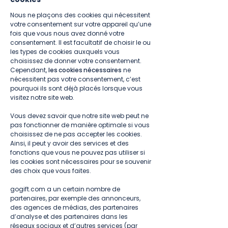
Nous ne plaçons des cookies qui nécessitent
votre consentement sur votre appareil qu’une
fois que vous nous avez donné votre
consentement. Il est facultatif de choisir le ou
les types de cookies auxquels vous
choisissez de donner votre consentement.
Cependant,
les cookies nécessaires
ne
nécessitent pas votre consentement, c’est
pourquoi ils sont déjà placés lorsque vous
visitez notre site web.
​
Vous devez savoir que notre site web peut ne
pas fonctionner de manière optimale si vous
choisissez de ne pas accepter les cookies.
Ainsi, il peut y avoir des services et des
fonctions que vous ne pouvez pas utiliser si
les cookies sont nécessaires pour se souvenir
des choix que vous faites.
​
gogift.com a un certain nombre de
partenaires, par exemple des annonceurs,
des agences de médias, des partenaires
d’analyse et des partenaires dans les
réseaux sociaux et d’autres services (par