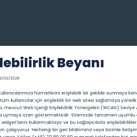
ilebilirlik Beyanı
20/02/2026
llanıcılarımıza hizmetlerini erişilebilir bir şekilde sunmaya ken
tüm kullanıcılar için erişilebilir bir web sitesi sağlamaya yöneli
, mevcut Web İçeriği Erişilebilirlik Yönergeleri (WCAG) Seviye
na uymaya özen göstermektedir. Sitemizde tamamen uyumlu 
idget’larını kullanmaktayız ve bu sağlayıcılarla erişilebilirlikler
çin çalışıyoruz. Herhangi bir geri bildiriminiz veya bizimle ilet